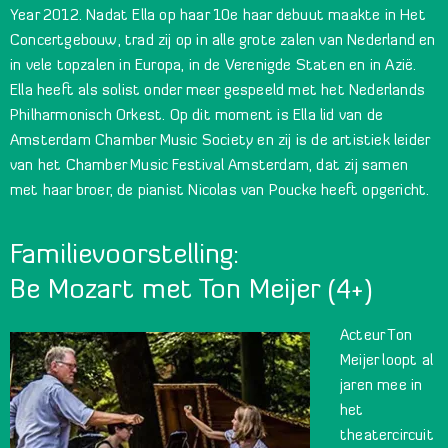
Year 2012. Nadat Ella op haar 10e haar debuut maakte in Het
Concertgebouw, trad zij op in alle grote zalen van Nederland en
in vele topzalen in Europa, in de Verenigde Staten en in Azië.
Ella heeft als solist onder meer gespeeld met het Nederlands
Philharmonisch Orkest. Op dit moment is Ella lid van de
Amsterdam Chamber Music Society en zij is de artistiek leider
van het Chamber Music Festival Amsterdam, dat zij samen
met haar broer, de pianist Nicolas van Poucke heeft opgericht.
Familievoorstelling:
Be Mozart met Ton Meijer (4+)
Acteur Ton
Meijer loopt al
jaren mee in
het
theatercircuit