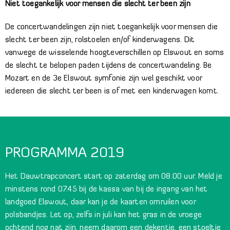
Niet toegankelijk voor mensen die slecht ter been zijn
De concertwandelingen zijn niet toegankelijk voor mensen die
slecht ter been zijn, rolstoelen en/of kinderwagens. Dit
vanwege de wisselende hoogteverschillen op Elswout en soms
de slecht te belopen paden tijdens de concertwandeling. Be
Mozart en de 3e Elswout symfonie zijn wel geschikt voor
iedereen die slecht ter been is of met een kinderwagen komt.
PROGRAMMA 2019
Het
Dauwtrapconcert
start op zaterdag om 08.00 uur. Meld je
minstens rond 07.45 bij de kassa van bij de ingang van het
landgoed Elswout, daar kan je de kaarten omruilen voor
polsbandjes. Let op, zelfs in juli kan het gras in de vroege
ochtend nog nat zijn, neem daarom een dekentje, een stoeltje