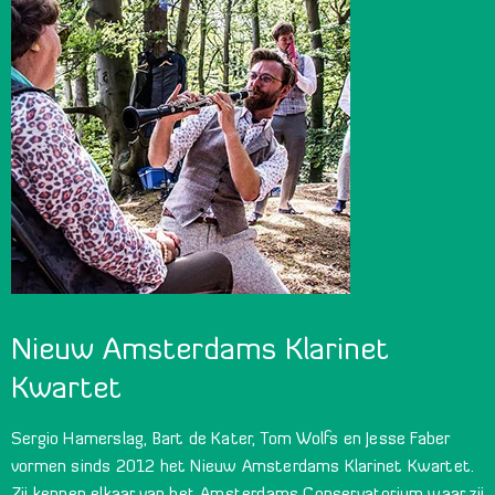
Nieuw Amsterdams Klarinet
Kwartet
Sergio Hamerslag, Bart de Kater, Tom Wolfs en Jesse Faber
vormen sinds 2012 het Nieuw Amsterdams Klarinet Kwartet.