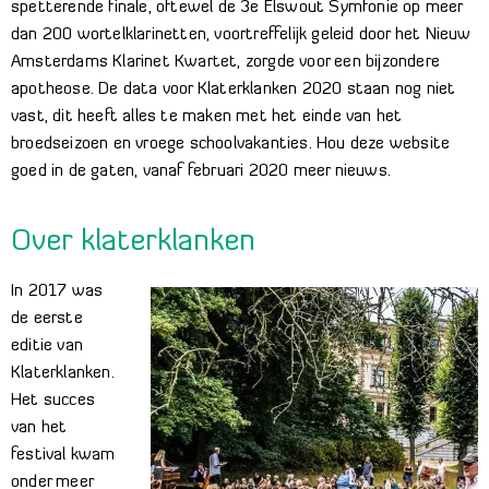
spetterende finale, oftewel de 3e Elswout Symfonie op meer
dan 200 wortelklarinetten, voortreffelijk geleid door het Nieuw
Amsterdams Klarinet Kwartet, zorgde voor een bijzondere
apotheose. De data voor Klaterklanken 2020 staan nog niet
vast, dit heeft alles te maken met het einde van het
broedseizoen en vroege schoolvakanties. Hou deze website
goed in de gaten, vanaf februari 2020 meer nieuws.
Over klaterklanken
In 2017 was
de eerste
editie van
Klaterklanken.
Het succes
van het
festival kwam
onder meer