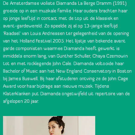
De Amsterdamse violiste Diamanda La Berge Dramm (1991)
groeide op in een muzikale familie. Haar ouders brachten haar
op jonge leeftijd in contact met de top uit de klassiek en
avant-gardewereld. Zo speelde zij al op 13-jarige leeftijd
‘Raadsel’ van Louis Andriessen ter gelegenheid van de opening
van het Holland Festival 2005. Het lijstje van bekende avant
garde componisten waarmee Diamanda heeft gewerkt is
inmiddels enorm lang, van Gunther Schuller, Chaya Czernowin
tot en met rocklegende John Cale. Diamanda voltooide haar
Bachelor of Music aan het New England Conservatory in Boston
bij James Buswell. Bij haar afstuderen ontving ze de John Cage
Award voor haar bijdrage aan nieuwe muziek. Tijdens
Klaterklanken put Diamanda ongetwijfeld uit repertoire van de
afgelopen 20 jaar.