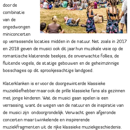
door de
combinatie
van de
ongedwongen
miniconcerten
op verrassende locaties midden in de natuur. Net zoals in 2017
en 2018 geven de musici ook dit jaar hun muzikale visie op de
romantische klaterende beekjes, de onverwachte follies, de
fluitende vogels, de statige gebouwen en de geheimzinnige
bosschages op dit sprookjesachtige landgoed.
Klaterklanken is er voor de doorgewinterde klassieke
muziekliefhebber maar ook de prille klassieke fans als gezinnen
met jonge kinderen. Wat de musici gaan spelen is een
verrassing, want de wegen van de natuur en de inspiratie van
de musici zijn ondoorgrondelijk. Verwacht geen afgeronde
concerten maar twinkelende en inspirerende
muziekfragmenten uit de rijke klassieke muziekgeschiedenis.