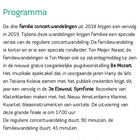
Programma
De drie
familie concertwandelingen
uit 2018 krijgen een vervolg
in 2019. Tijdens deze wandelingen krijgen families een speciale
versie van de reguliere concertwandeling. De familiewandeling
is korter en er is een speciale rondleider: Ton Meijer. Naast de
familiewandelingen is Ton Meijer ook op zaterdagmiddag te zien
in de nieuwe gratis toegankelijke jeugdvoorstelling
Be Mozart
.
Het muzikale spektakel dat in voorgaande jaren Harry de Wit
en Tatiana Koleva samen met het publiek creëerden krijgt dit
jaar een vervolg in de
3e Elswout Symfonie
. Bezoekers van
Klaterklanken maken met het Nieuw Amsterdams Klarinet
Kwartet blaasinstrumenten van wortels. De uitvoering van
deze grande finale is om 17.00 uur.
De reguliere concertwandeling duurt 90 minuten, de
familiewandeling duurt 45 minuten.