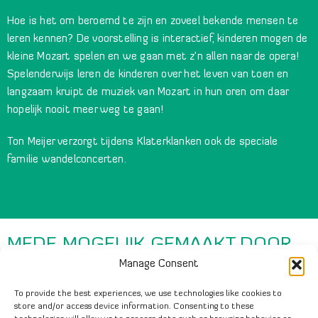
Hoe is het om beroemd te zijn en zoveel bekende mensen te
leren kennen? De voorstelling is interactief, kinderen mogen de
kleine Mozart spelen en we gaan met z’n allen naar de opera!
Spelenderwijs leren de kinderen over het leven van toen en
langzaam kruipt de muziek van Mozart in hun oren om daar
hopelijk nooit meer weg te gaan!
Ton Meijer verzorgt tijdens Klaterklanken ook de speciale
familie wandelconcerten.
MEDE MOGELIJK GEMAAKT DOOR
Manage Consent
To provide the best experiences, we use technologies like cookies to
store and/or access device information. Consenting to these