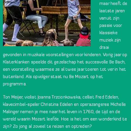
maar heeft de
laatste jaren
vanuit zijn
passie voor
klassieke
muziek zijn
draai
gevonden in muzikale voorstellingen voor kinderen. Vorig jaar op
Klaterklanken speelde dit gezelschap het succesvolle Be Bach,
een voorstelling waarmee ze al twee jaar toeren tot ver in het
buitenland. Als opvolger staat nu Be Mozart op het
programma.
Ton Meijer, violist Joanna Trzcionkowska, cellist Fred Edelen,
klavecimbel-speler Christina Edelen en operazangeres Michelle
Malinger nemen je mee naar het leven in 1760, de tijd en de
wereld waarin Mozart leefde. Hoe is het om een wonderkind te
zijn? Zo jong al zoveel te reizen en optreden?