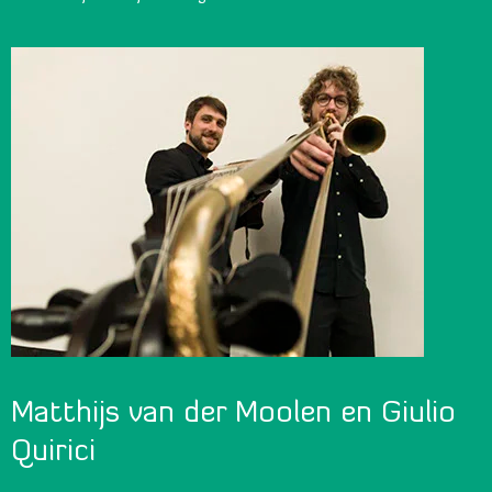
Matthijs van der Moolen en Giulio
Quirici