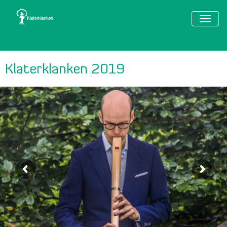
TOGG
NAVIG
Klaterklanken 2019