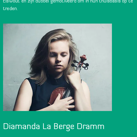
Elswout en zijn dubbel gemotiveerd om in hun thuisbasis op te
treden.
Diamanda La Berge Dramm