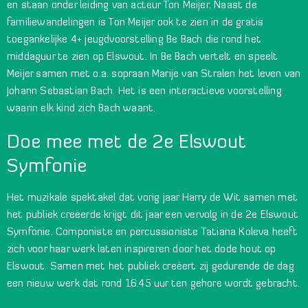
en staan onder leiding van acteur Ton Meijer. Naast de
familiewandelingen is Ton Meijer ook te zien in de gratis
toegankelijke 4+ jeugdvoorstelling Be Bach die rond het
middaguur te zien op Elswout. In Be Bach vertelt en speelt
Meijer samen met o.a. sopraan Marije van Stralen het leven van
Johann Sebastian Bach. Het is een interactieve voorstelling
waarin elk kind zich Bach waant.
Doe mee met de 2e Elswout
Symfonie
Het muzikale spektakel dat vorig jaar Harry de Wit samen met
het publiek creëerde krijgt dit jaar een vervolg in de 2e Elswout
Symfonie. Componiste en percussioniste Tatiana Koleva heeft
zich voor haar werk laten inspireren door het dode hout op
Elswout. Samen met het publiek creëert zij gedurende de dag
een nieuw werk dat rond 16.45 uur ten gehore wordt gebracht.