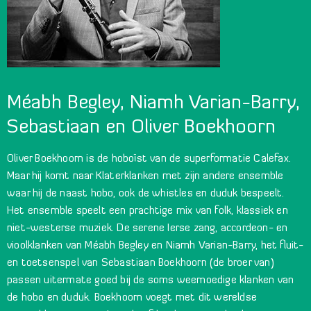
Méabh Begley, Niamh Varian-Barry,
Sebastiaan en Oliver Boekhoorn
Oliver Boekhoorn is de hoboïst van de superformatie Calefax.
Maar hij komt naar Klaterklanken met zijn andere ensemble
waar hij de naast hobo, ook de whistles en duduk bespeelt.
Het ensemble speelt een prachtige mix van folk, klassiek en
niet-westerse muziek. De serene Ierse zang, accordeon- en
vioolklanken van Méabh Begley en Niamh Varian-Barry, het fluit-
en toetsenspel van Sebastiaan Boekhoorn (de broer van)
passen uitermate goed bij de soms weemoedige klanken van
de hobo en duduk. Boekhoorn voegt met dit wereldse