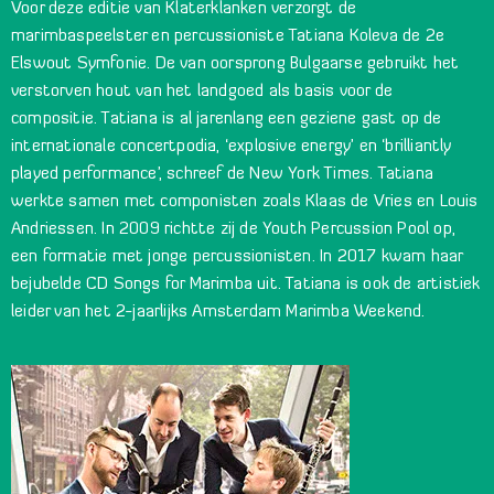
Voor deze editie van Klaterklanken verzorgt de
marimbaspeelster en percussioniste Tatiana Koleva de 2e
Elswout Symfonie. De van oorsprong Bulgaarse gebruikt het
verstorven hout van het landgoed als basis voor de
compositie. Tatiana is al jarenlang een geziene gast op de
internationale concertpodia, ‘explosive energy’ en ‘brilliantly
played performance’, schreef de New York Times. Tatiana
werkte samen met componisten zoals Klaas de Vries en Louis
Andriessen. In 2009 richtte zij de Youth Percussion Pool op,
een formatie met jonge percussionisten. In 2017 kwam haar
bejubelde CD Songs for Marimba uit. Tatiana is ook de artistiek
leider van het 2-jaarlijks Amsterdam Marimba Weekend.