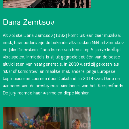
Dana Zemtsov
Altvioliste Dana Zemtsov (1992) komt uit een zeer muzikaal
nest, haar ouders zijn de bekende altviolisten Mikhail Zemstov
en Julia Dinerstein. Dana leerde van hen al op 5-jarige leeftijd
vioolspelen. Inmiddels is zij uitgegroeid tot één van de beste
altviolisten van haar generatie. In 2010 werd zij gekozen als
‘star of tomorrow’ en maakte met andere jonge Europese
topmusici een tournee door Duitsland. In 2014 was Dana de
winnares van de prestigieuze vioolbeurs van het Kersjesfonds.
De jury roemde haar warme en diepe klanken.