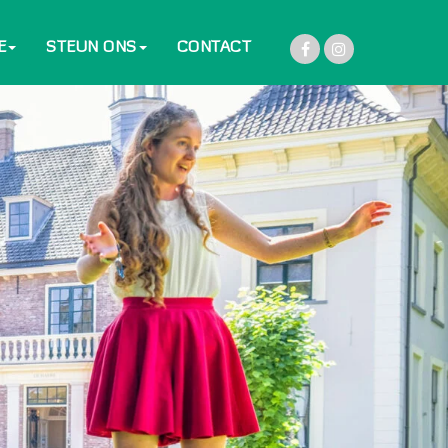
E
STEUN ONS
CONTACT