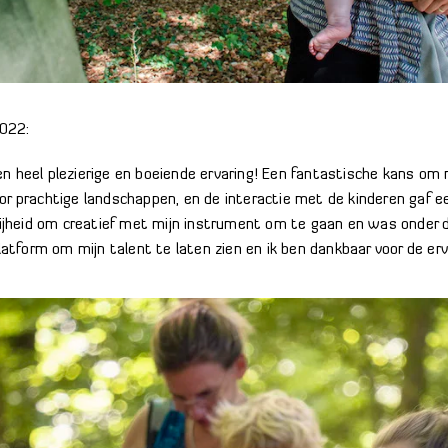
022:
n heel plezierige en boeiende ervaring! Een fantastische kans om
or prachtige landschappen, en de interactie met de kinderen gaf e
vrijheid om creatief met mijn instrument om te gaan en was onder d
platform om mijn talent te laten zien en ik ben dankbaar voor de erv