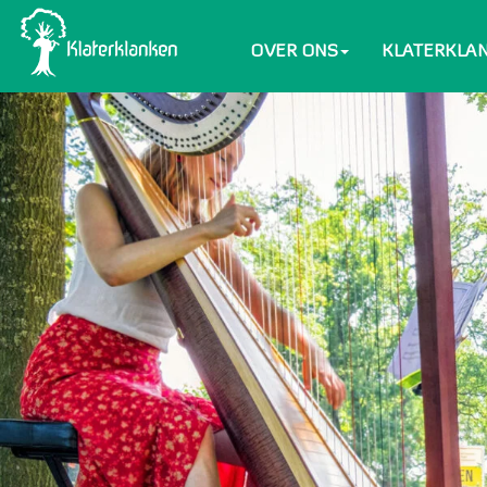
OVER ONS
KLATERKLA