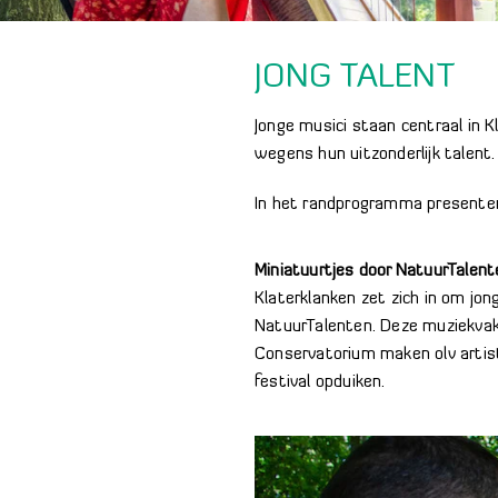
JONG TALENT
Jonge musici staan centraal in 
wegens hun uitzonderlijk talent.
In het randprogramma presenter
Miniatuurtjes door NatuurTalent
Klaterklanken zet zich in om jo
NatuurTalenten. Deze muziekvak
Conservatorium maken olv artist
festival opduiken.