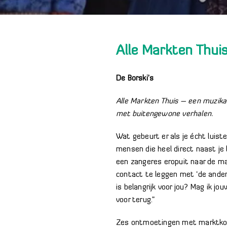
Alle Markten Thui
De Borski’s
Alle Markten Thuis – een muzi
met buitengewone verhalen.
Wat gebeurt er als je écht luist
mensen die heel direct naast je 
een zangeres eropuit naar de mar
contact te leggen met ‘de ander’ 
is belangrijk voor jou? Mag ik jou
voor terug.”
Zes ontmoetingen met marktkoo