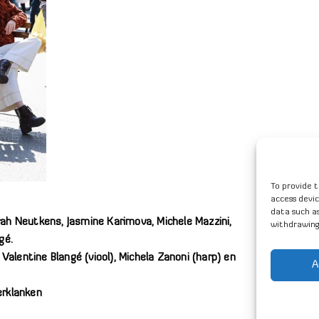
To provide t
access devic
data such as
ah Neutkens, Jasmine Karimova, Michele Mazzini,
withdrawing
gé.
 Valentine Blangé (viool), Michela Zanoni (harp) en
A
erklanken