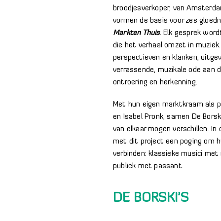
broodjesverkoper, van Amsterda
vormen de basis voor zes gloedn
Markten Thuis
. Elk gesprek wor
die het verhaal omzet in muziek.
perspectieven en klanken, uitgev
verrassende, muzikale ode aan d
ontroering en herkenning.
Met hun eigen marktkraam als p
en Isabel Pronk, samen De Borski
van elkaar mogen verschillen. In
met dit project een poging om hu
verbinden: klassieke musici me
publiek met passant.
DE BORSKI’S