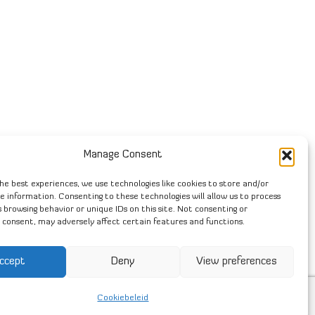
Manage Consent
he best experiences, we use technologies like cookies to store and/or
e information. Consenting to these technologies will allow us to process
 browsing behavior or unique IDs on this site. Not consenting or
 consent, may adversely affect certain features and functions.
ccept
Deny
View preferences
Cookiebeleid