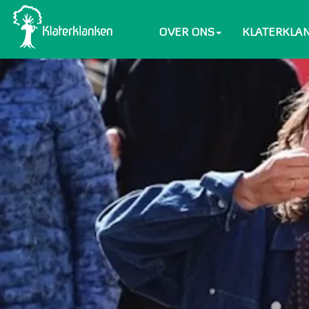
OVER ONS
KLATERKLA