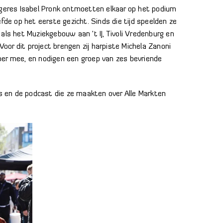
ngeres Isabel Pronk ontmoetten elkaar op het podium
efde op het eerste gezicht. Sinds die tijd speelden ze
als het Muziekgebouw aan ’t IJ, Tivoli Vredenburg en
 Voor dit project brengen zij harpiste Michela Zanoni
oer mee, en nodigen een groep van zes bevriende
’s en de podcast die ze maakten over Alle Markten