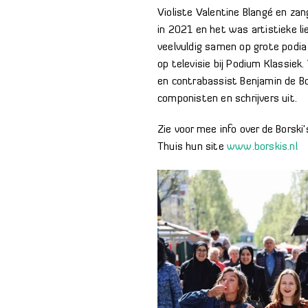
Violiste Valentine Blangé en za
in 2021 en het was artistieke li
veelvuldig samen op grote podia 
op televisie bij Podium Klassiek.
en contrabassist Benjamin de B
componisten en schrijvers uit.
Zie voor mee info over de Borski
Thuis hun site
www.borskis.nl