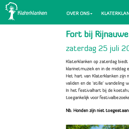
OVER ONS
KLATERKLA
Fort bij Rijnauwe
zaterdag 25 juli 
Klaterklanken op zaterdag biedt 
klarinetmuziek en in de middag e
Het hart van Klaterklanken zijn
validen en de ‘stille’ wandeling 
In het festivalhart bij de koets
toegankelijk voor festivalbezoek
Nb. Honden zijn niet toegestaan 