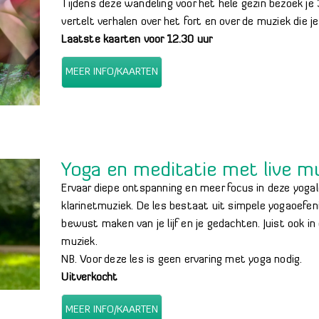
Tijdens deze wandeling voor het hele gezin bezoek je 
vertelt verhalen over het fort en over de muziek die je
Laatste kaarten voor 12.30 uur
MEER INFO/KAARTEN
Yoga en meditatie met live m
Ervaar diepe ontspanning en meer focus in deze yogal
klarinetmuziek. De les bestaat uit simpele yogaoefeni
bewust maken van je lijf en je gedachten. Juist ook 
muziek.
NB. Voor deze les is geen ervaring met yoga nodig.
Uitverkocht
MEER INFO/KAARTEN