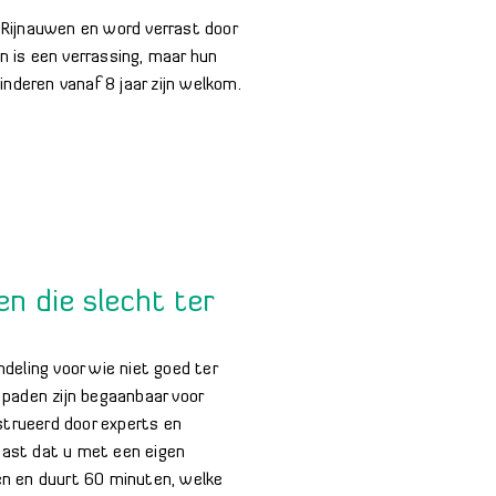
 Rijnauwen en word verrast door
n is een verrassing, maar hun
inderen vanaf 8 jaar zijn welkom.
 die slecht ter
deling voor wie niet goed ter
 paden zijn begaanbaar voor
ïnstrueerd door experts en
aast dat u met een eigen
en en duurt 60 minuten, welke