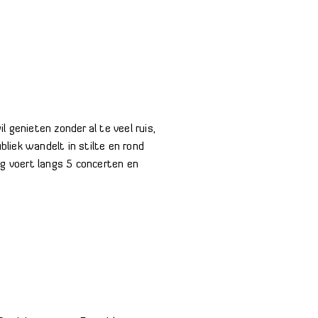
l genieten zonder al te veel ruis,
liek wandelt in stilte en rond
g voert langs 5 concerten en