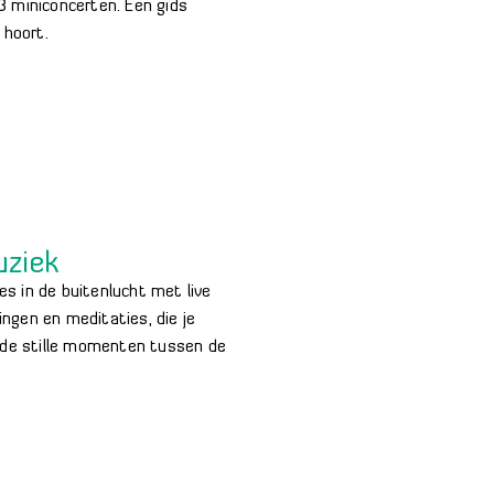
3 miniconcerten. Een gids
 hoort.
uziek
es in de buitenlucht met live
ngen en meditaties, die je
in de stille momenten tussen de