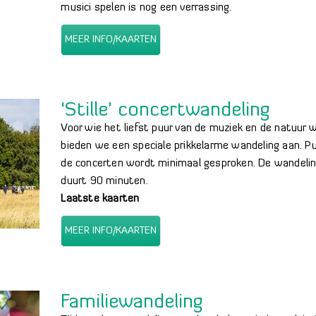
musici spelen is nog een verrassing.
MEER INFO/KAARTEN
‘Stille’ concertwandeling
Voor wie het liefst puur van de muziek en de natuur wi
bieden we een speciale prikkelarme wandeling aan. Pub
de concerten wordt minimaal gesproken. De wandelin
duurt 90 minuten.
Laatste kaarten
MEER INFO/KAARTEN
Familiewandeling