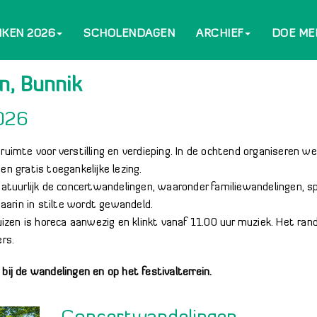
NKEN 2026
SCHOLENDAGEN
ARCHIEF
DOE ME
n, Bunnik
2026
ruimte voor verstilling en verdieping. In de ochtend organiseren w
en gratis toegankelijke lezing.
 natuurlijk de concertwandelingen, waaronder familiewandelingen, s
waarin in stilte wordt gewandeld.
huizen is horeca aanwezig en klinkt vanaf 11.00 uur muziek. Het ra
ers.
bij de wandelingen en op het festivalterrein.