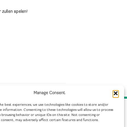
 zullen spelen!
Manage Consent
he best experiences, we use technologies like cookies to store and/or
e information. Consenting to these technologies will allow us to process
 browsing behavior or unique IDs on this site. Not consenting or
 consent, may adversely affect certain features and functions.