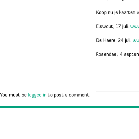
Koop nu je kaarten 
Elswout, 17 juli:
www
De Haere, 24 juli:
ww
Rosendael, 4 septe
You must be
logged in
to post a comment.