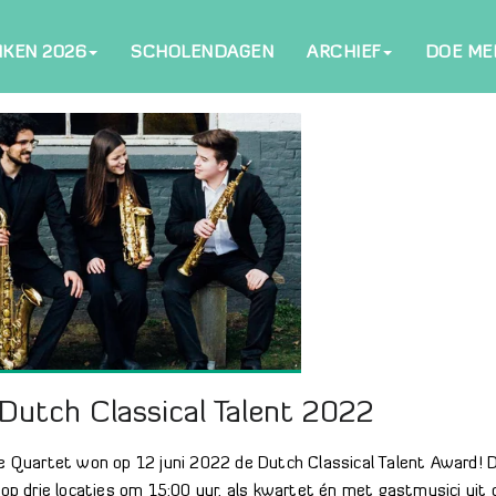
NKEN 2026
SCHOLENDAGEN
ARCHIEF
DOE ME
Dutch Classical Talent 2022
 Quartet won op 12 juni 2022 de Dutch Classical Talent Award! 
p drie locaties om 15:00 uur, als kwartet én met gastmusici uit 