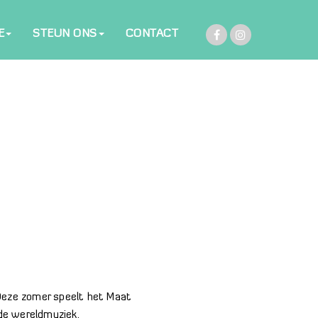
E
STEUN ONS
CONTACT
Deze zomer speelt het Maat
de wereldmuziek.