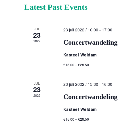
Latest Past Events
JUL
23 juli 2022 / 16:00
-
17:00
23
2022
Concertwandeling
Kasteel Weldam
€15.00 – €28.50
JUL
23 juli 2022 / 15:30
-
16:30
23
2022
Concertwandeling
Kasteel Weldam
€15.00 – €28.50