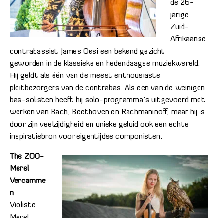
de 26-
jarige
Zuid-
Afrikaanse
contrabassist James Oesi een bekend gezicht
geworden in de klassieke en hedendaagse muziekwereld.
Hij geldt als één van de meest enthousiaste
pleitbezorgers van de contrabas. Als een van de weinigen
bas-solisten heeft hij solo-programma’s uitgevoerd met
werken van Bach, Beethoven en Rachmaninoff, maar hij is
door zijn veelzijdigheid en unieke geluid ook een echte
inspiratiebron voor eigentijdse componisten.
The ZOO-
Merel
Vercamme
n
Violiste
Merel