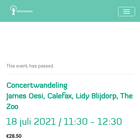
TOGG
NAVIG
This event has passed.
Concertwandeling
James Oesi, Calefax, Lidy Blijdorp, The
Zoo
18 juli 2021 / 11:30
-
12:30
€28.50