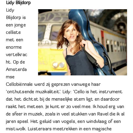
Lidy Blijdorp
Lidy
Blijdorp is
een jonge
celliste
met een
enorme
vertelkrac
ht. Op de
Amsterda
mse
Cellobiënnale werd zij geprezen vanwege haar
‘onthutsende muzikaliteit’. Lidy: ‘Cello is het instrument
dat het dichtst bij de menselijke stem ligt en daardoor
raakt het meteen. Je kunt er zo veel mee. Ik houd erg van
de sfeer in muziek, zoals in veel stukken van Ravel die ik al
jaren speel. Het geluid van vogels, een windvlaag of een
mistwolk. Luisteraars meetrekken in een magische