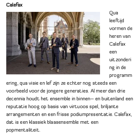
Calefax
Qua
leeftijd
vormen de
heren van
Calefax
een
uitzonderi
ng in de
programm
ering, qua visie en lef zijn ze echter nog steeds een
voorbeeld voor de jongere generaties. Al meer dan drie
decennia houdt het ensemble in binnen– en buitenland een
reputatie hoog op basis van virtuoos spel, briljante
arrangementen en een frisse podiumpresentatie. Calefax,
dat is een klassiek blaasensemble met een
popmentaliteit.