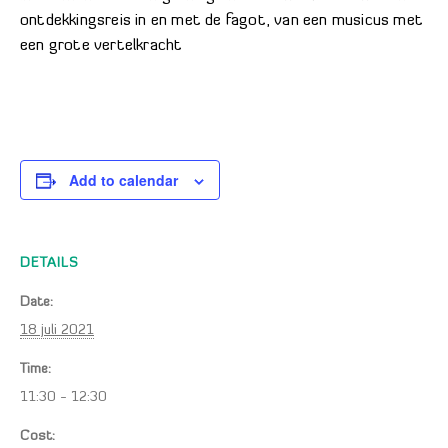
ontdekkingsreis in en met de fagot, van een musicus met
een grote vertelkracht
Add to calendar
DETAILS
Date:
18 juli 2021
Time:
11:30 - 12:30
Cost: