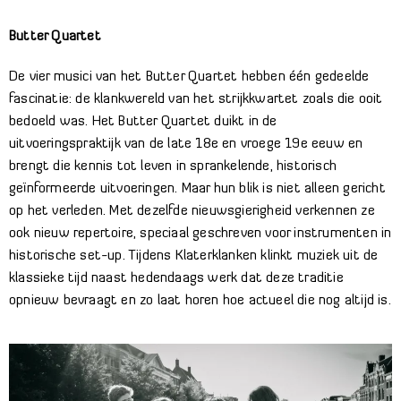
Butter Quartet
De vier musici van het Butter Quartet hebben één gedeelde
fascinatie: de klankwereld van het strijkkwartet zoals die ooit
bedoeld was. Het Butter Quartet duikt in de
uitvoeringspraktijk van de late 18e en vroege 19e eeuw en
brengt die kennis tot leven in sprankelende, historisch
geïnformeerde uitvoeringen. Maar hun blik is niet alleen gericht
op het verleden. Met dezelfde nieuwsgierigheid verkennen ze
ook nieuw repertoire, speciaal geschreven voor instrumenten in
historische set-up. Tijdens Klaterklanken klinkt muziek uit de
klassieke tijd naast hedendaags werk dat deze traditie
opnieuw bevraagt en zo laat horen hoe actueel die nog altijd is.