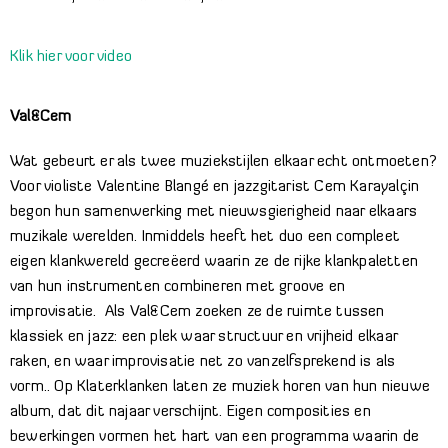
Klik hier voor video
Val&Cem
Wat gebeurt er als twee muziekstijlen elkaar echt ontmoeten?
Voor violiste Valentine Blangé en jazzgitarist Cem Karayalçin
begon hun samenwerking met nieuwsgierigheid naar elkaars
muzikale werelden. Inmiddels heeft het duo een compleet
eigen klankwereld gecreëerd waarin ze de rijke klankpaletten
van hun instrumenten combineren met groove en
improvisatie. Als Val&Cem zoeken ze de ruimte tussen
klassiek en jazz: een plek waar structuur en vrijheid elkaar
raken, en waar improvisatie net zo vanzelfsprekend is als
vorm.. Op Klaterklanken laten ze muziek horen van hun nieuwe
album, dat dit najaar verschijnt. Eigen composities en
bewerkingen vormen het hart van een programma waarin de