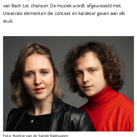
van Bach tot chanson. De muziek wordt afgewisseld met
theatrale elementen die context en karakter geven aan elk
stuk.
Foto: Roeltje van de Sande Bakhuijzen