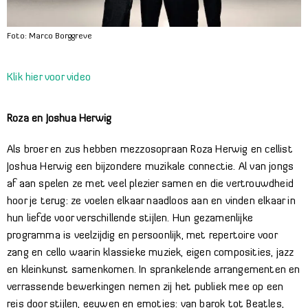
Foto: Marco Borggreve
Klik hier voor video
Roza en Joshua Herwig
Als broer en zus hebben mezzosopraan Roza Herwig en cellist
Joshua Herwig een bijzondere muzikale connectie. Al van jongs
af aan spelen ze met veel plezier samen en die vertrouwdheid
hoor je terug: ze voelen elkaar naadloos aan en vinden elkaar in
hun liefde voor verschillende stijlen. Hun gezamenlijke
programma is veelzijdig en persoonlijk, met repertoire voor
zang en cello waarin klassieke muziek, eigen composities, jazz
en kleinkunst samenkomen. In sprankelende arrangementen en
verrassende bewerkingen nemen zij het publiek mee op een
reis door stijlen, eeuwen en emoties: van barok tot Beatles,