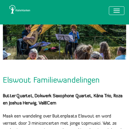
TOGG
NAVIG
Elswout Familiewandelingen
Butter Quartet, Dokwerk Saxophone Quartet, Kāna Trio, Roza
en Joshua Herwig, Val&Cem
Maak een wandeling over Buitenplaats Elswout en word
verrast door 3 miniconcerten met jonge topmusici. Wat ze