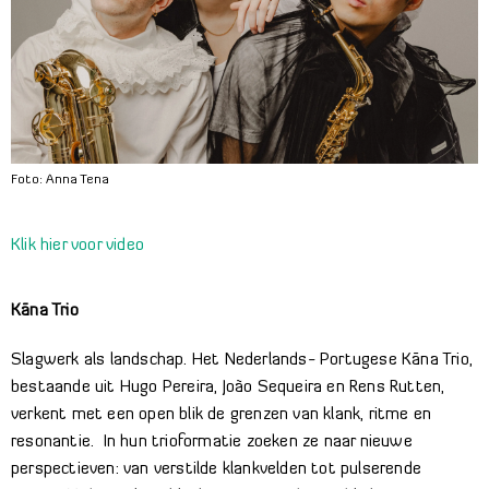
Foto: Anna Tena
Klik hier voor video
Kāna Trio
Slagwerk als landschap. Het Nederlands- Portugese Kāna Trio,
bestaande uit Hugo Pereira, João Sequeira en Rens Rutten,
verkent met een open blik de grenzen van klank, ritme en
resonantie. In hun trioformatie zoeken ze naar nieuwe
perspectieven: van verstilde klankvelden tot pulserende