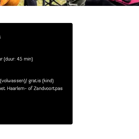
i
r (duur: 45 min)
(volwassen)/ gratis (kind)
met Haarlem- of Zandvoortpas