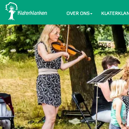
OVER ONS
KLATERKLA