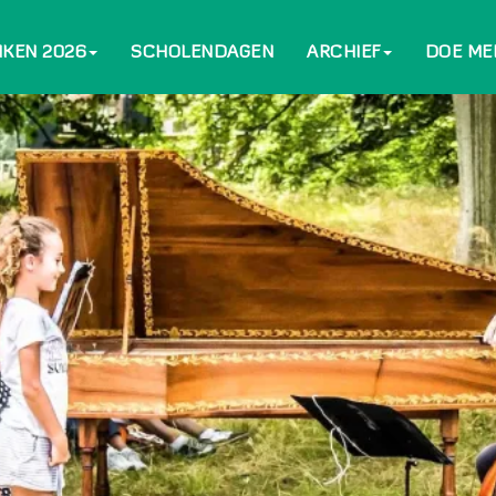
NKEN 2026
SCHOLENDAGEN
ARCHIEF
DOE ME