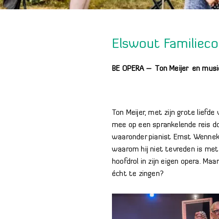
Elswout Familieco
BE OPERA – Ton Meijer en musi
Ton Meijer, met zijn grote liefd
mee op een sprankelende reis d
waaronder pianist Ernst Wennek
waarom hij niet tevreden is met
hoofdrol in zijn eigen opera. Maa
écht te zingen?