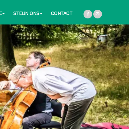
E
STEUN ONS
CONTACT