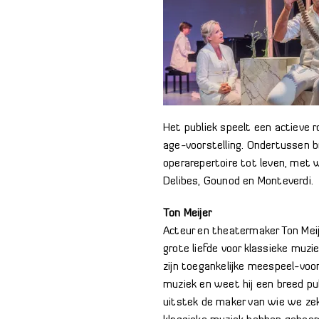
Het publiek speelt een actieve 
age-voorstelling. Ondertussen 
operarepertoire tot leven, met 
Delibes, Gounod en Monteverdi.
Ton Meijer
Acteur en theatermaker Ton Meij
grote liefde voor klassieke muz
zijn toegankelijke meespeel-voor
muziek en weet hij een breed pub
uitstek de maker van wie we zeke