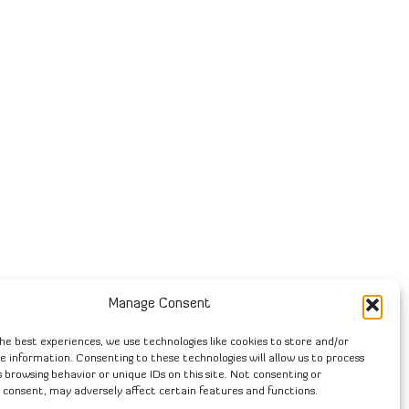
Manage Consent
he best experiences, we use technologies like cookies to store and/or
e information. Consenting to these technologies will allow us to process
 browsing behavior or unique IDs on this site. Not consenting or
 consent, may adversely affect certain features and functions.